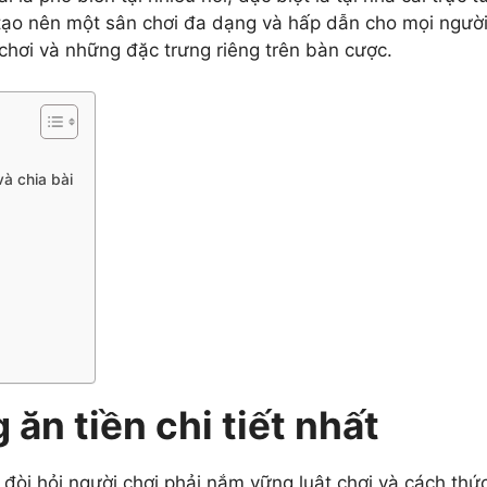
, tạo nên một sân chơi đa dạng và hấp dẫn cho mọi ngư
 chơi và những đặc trưng riêng trên bàn cược.
và chia bài
 ăn tiền chi tiết nhất
g, đòi hỏi người chơi phải nắm vững luật chơi và cách th