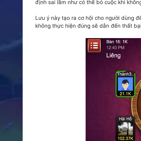
định sai lầm như có thể bỏ cuộc khi khôn
Lưu ý này tạo ra cơ hội cho người dùng để
không thực hiện đúng sẽ dẫn đến thất bại