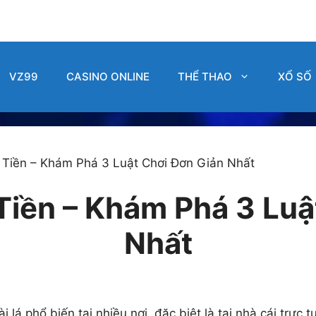
VZ99
CASINO ONLINE
THỂ THAO
XỔ SỐ
 Tiền – Khám Phá 3 Luật Chơi Đơn Giản Nhất
Tiền – Khám Phá 3 Luậ
Nhất
i lá phổ biến tại nhiều nơi, đặc biệt là tại nhà cái trực 