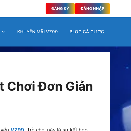
ĐĂNG KÝ
ĐĂNG NHẬP
KHUYẾN MÃI VZ99
BLOG CÁ CƯỢC
t Chơi Đơn Giản
tuyến
VZ99
. Trò chơi này là sự kết hợp