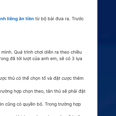
nh liêng ăn tiền
từ bộ bài đưa ra. Trước
 mình. Quá trình chơi diễn ra theo chiều
Trong đã tới lượt của anh em, sẽ có 3 lựa
ược thủ có thể chọn tố và đặt cược thêm
rường hợp chọn theo, tân thủ sẽ phải đặt
ền cũng có quyền bỏ. Trong trường hợp