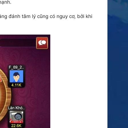
 mạnh.
ằng đánh tâm lý cũng có nguy cơ, bởi khi