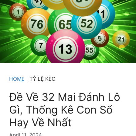
HOME
|
TỶ LỆ KÈO
Đề Về 32 Mai Đánh Lô
Gì, Thống Kê Con Số
Hay Về Nhất
April 11, 2024