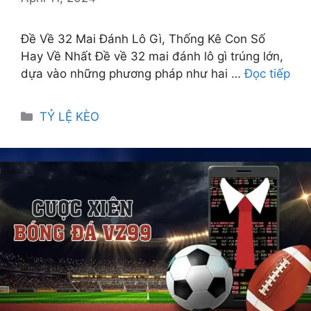
Đề Về 32 Mai Đánh Lô Gì, Thống Kê Con Số
Hay Về Nhất Đề về 32 mai đánh lô gì trúng lớn,
dựa vào những phương pháp như hai …
Đọc tiếp
Categories
TỶ LỆ KÈO