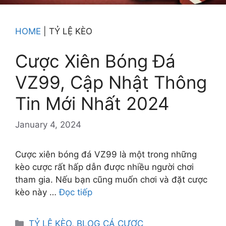
HOME
|
TỶ LỆ KÈO
Cược Xiên Bóng Đá
VZ99, Cập Nhật Thông
Tin Mới Nhất 2024
January 4, 2024
Cược xiên bóng đá VZ99 là một trong những
kèo cược rất hấp dẫn được nhiều người chơi
tham gia. Nếu bạn cũng muốn chơi và đặt cược
kèo này …
Đọc tiếp
Categories
TỶ LỆ KÈO
,
BLOG CÁ CƯỢC