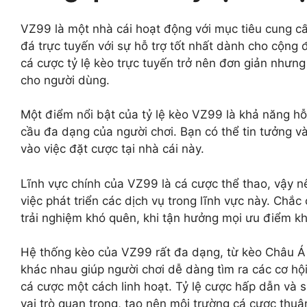
VZ99 là một nhà cái hoạt động với mục tiêu cung cấ
đá trực tuyến với sự hỗ trợ tốt nhất dành cho cộng
cá cược tỷ lệ kèo trực tuyến trở nên đơn giản nhưng
cho người dùng.
Một điểm nổi bật của tỷ lệ kèo VZ99 là khả năng hỗ 
cầu đa dạng của người chơi. Bạn có thể tin tưởng v
vào việc đặt cược tại nhà cái này.
Lĩnh vực chính của VZ99 là cá cược thể thao, vậy n
việc phát triển các dịch vụ trong lĩnh vực này. Ch
trải nghiệm khó quên, khi tận hưởng mọi ưu điểm kh
Hệ thống kèo của VZ99 rất đa dạng, từ kèo Châu Á
khác nhau giúp người chơi dễ dàng tìm ra các cơ hội
cá cược một cách linh hoạt. Tỷ lệ cược hấp dẫn và 
vai trò quan trọng, tạo nên môi trường cá cược thuận