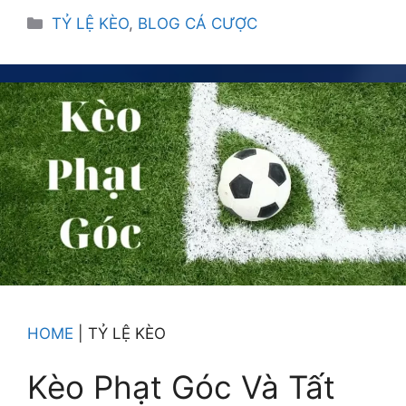
Categories
TỶ LỆ KÈO
,
BLOG CÁ CƯỢC
HOME
|
TỶ LỆ KÈO
Kèo Phạt Góc Và Tất