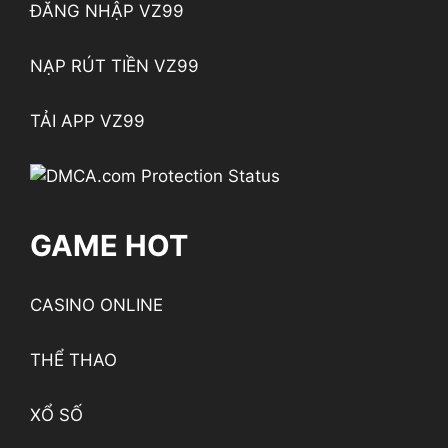
ĐĂNG NHẬP VZ99
NẠP RÚT TIỀN VZ99
TẢI APP VZ99
GAME HOT
CASINO ONLINE
THỂ THAO
XỔ SỐ