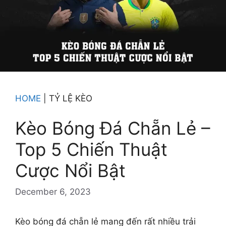
HOME
|
TỶ LỆ KÈO
Kèo Bóng Đá Chẵn Lẻ –
Top 5 Chiến Thuật
Cược Nổi Bật
December 6, 2023
Kèo bóng đá chẵn lẻ mang đến rất nhiều trải