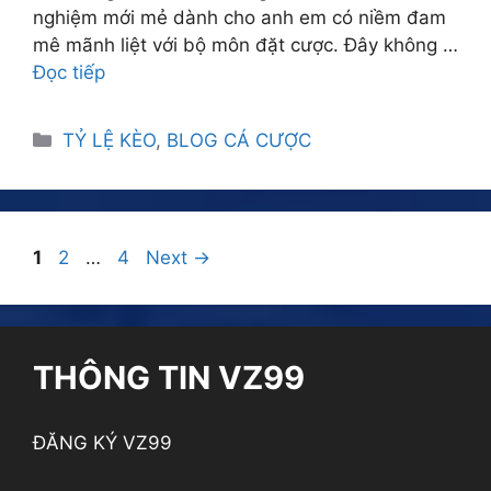
nghiệm mới mẻ dành cho anh em có niềm đam
mê mãnh liệt với bộ môn đặt cược. Đây không …
Đọc tiếp
Categories
TỶ LỆ KÈO
,
BLOG CÁ CƯỢC
Page
Page
Page
1
2
…
4
Next
→
THÔNG TIN VZ99
ĐĂNG KÝ VZ99