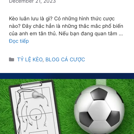
December 21, 2023
Kèo luân lưu là gì? Có những hình thức cược
nào? Đây chắc hẳn là những thắc mắc phổ biến
của anh em tân thủ. Nếu bạn đang quan tâm …
Đọc tiếp
Categories
TỶ LỆ KÈO
,
BLOG CÁ CƯỢC