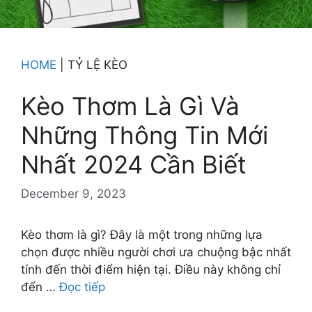
HOME
|
TỶ LỆ KÈO
Kèo Thơm Là Gì Và
Những Thông Tin Mới
Nhất 2024 Cần Biết
December 9, 2023
Kèo thơm là gì? Đây là một trong những lựa
chọn được nhiều người chơi ưa chuộng bậc nhất
tính đến thời điểm hiện tại. Điều này không chỉ
đến …
Đọc tiếp