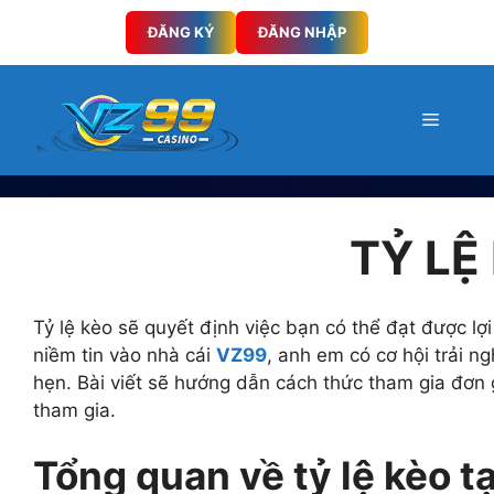
Skip
ĐĂNG KÝ
ĐĂNG NHẬP
to
content
Menu
TỶ LỆ
Tỷ lệ kèo sẽ quyết định việc bạn có thể đạt được lợ
niềm tin vào nhà cái
VZ99
, anh em có cơ hội trải n
hẹn. Bài viết sẽ hướng dẫn cách thức tham gia đơn
tham gia.
Tổng quan về tỷ lệ kèo t