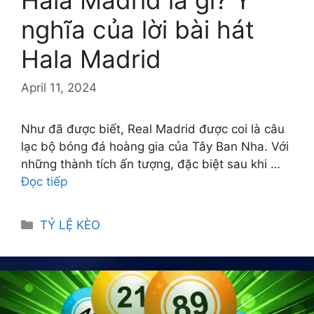
nghĩa của lời bài hát
Hala Madrid
April 11, 2024
Như đã được biết, Real Madrid được coi là câu
lạc bộ bóng đá hoàng gia của Tây Ban Nha. Với
những thành tích ấn tượng, đặc biệt sau khi …
Đọc tiếp
Categories
TỶ LỆ KÈO