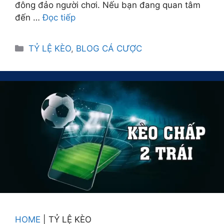
đông đảo người chơi. Nếu bạn đang quan tâm
đến …
Đọc tiếp
Categories
TỶ LỆ KÈO
,
BLOG CÁ CƯỢC
HOME
|
TỶ LỆ KÈO