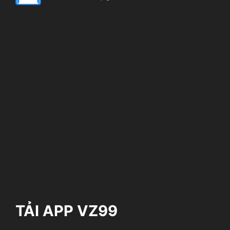
TẢI APP VZ99