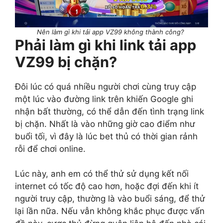
Nên làm gì khi tải app VZ99 không thành công?
Phải làm gì khi link tải app
VZ99 bị chặn?
Đôi lúc có quá nhiều người chơi cùng truy cập
một lúc vào đường link trên khiến Google ghi
nhận bất thường, có thể dẫn đến tình trạng link
bị chặn. Nhất là vào những giờ cao điểm như
buổi tối, vì đây là lúc bet thủ có thời gian rảnh
rỗi để chơi online.
Lúc này, anh em có thể thử sử dụng kết nối
internet có tốc độ cao hơn, hoặc đợi đến khi ít
người truy cập, thường là vào buổi sáng, để thử
lại lần nữa. Nếu vẫn không khắc phục được vấn