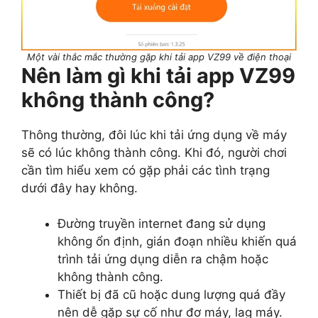
Một vài thắc mắc thường gặp khi tải app VZ99 về điện thoại
Nên làm gì khi tải app VZ99
không thành công?
Thông thường, đôi lúc khi tải ứng dụng về máy
sẽ có lúc không thành công. Khi đó, người chơi
cần tìm hiểu xem có gặp phải các tình trạng
dưới đây hay không.
Đường truyền internet đang sử dụng
không ổn định, gián đoạn nhiều khiến quá
trình tải ứng dụng diễn ra chậm hoặc
không thành công.
Thiết bị đã cũ hoặc dung lượng quá đầy
nên dễ gặp sự cố như đơ máy, lag máy.