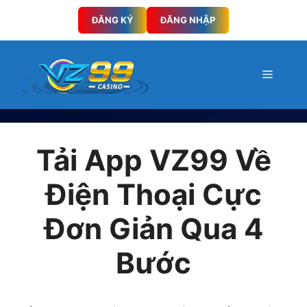
Skip
ĐĂNG KÝ
ĐĂNG NHẬP
to
content
Menu
Tải App VZ99 Về
Điện Thoại Cực
Đơn Giản Qua 4
Bước