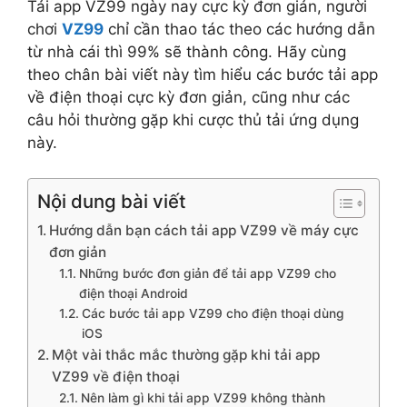
Tải app VZ99 ngày nay cực kỳ đơn giản, người
chơi
VZ99
chỉ cần thao tác theo các hướng dẫn
từ nhà cái thì 99% sẽ thành công. Hãy cùng
theo chân bài viết này tìm hiểu các bước tải app
về điện thoại cực kỳ đơn giản, cũng như các
câu hỏi thường gặp khi cược thủ tải ứng dụng
này.
Nội dung bài viết
Hướng dẫn bạn cách tải app VZ99 về máy cực
đơn giản
Những bước đơn giản để tải app VZ99 cho
điện thoại Android
Các bước tải app VZ99 cho điện thoại dùng
iOS
Một vài thắc mắc thường gặp khi tải app
VZ99 về điện thoại
Nên làm gì khi tải app VZ99 không thành