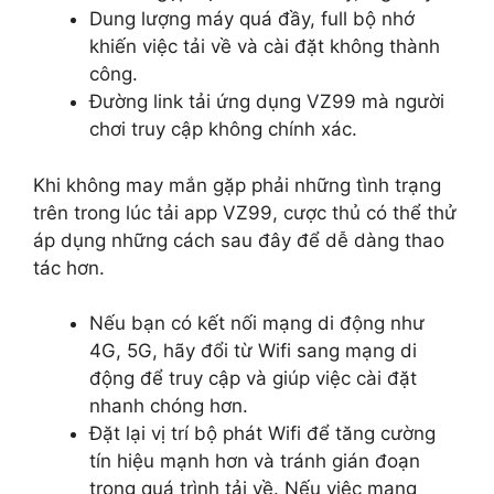
Dung lượng máy quá đầy, full bộ nhớ
khiến việc tải về và cài đặt không thành
công.
Đường link tải ứng dụng VZ99 mà người
chơi truy cập không chính xác.
Khi không may mắn gặp phải những tình trạng
trên trong lúc tải app VZ99, cược thủ có thể thử
áp dụng những cách sau đây để dễ dàng thao
tác hơn.
Nếu bạn có kết nối mạng di động như
4G, 5G, hãy đổi từ Wifi sang mạng di
động để truy cập và giúp việc cài đặt
nhanh chóng hơn.
Đặt lại vị trí bộ phát Wifi để tăng cường
tín hiệu mạnh hơn và tránh gián đoạn
trong quá trình tải về. Nếu việc mạng