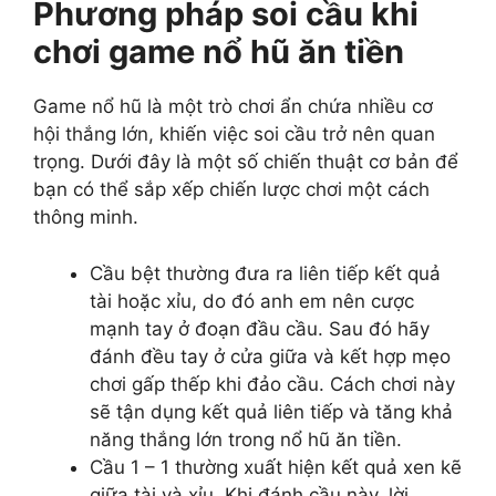
Phương pháp soi cầu khi
chơi game nổ hũ ăn tiền
Game nổ hũ là một trò chơi ẩn chứa nhiều cơ
hội thắng lớn, khiến việc soi cầu trở nên quan
trọng. Dưới đây là một số chiến thuật cơ bản để
bạn có thể sắp xếp chiến lược chơi một cách
thông minh.
Cầu bệt thường đưa ra liên tiếp kết quả
tài hoặc xỉu, do đó anh em nên cược
mạnh tay ở đoạn đầu cầu. Sau đó hãy
đánh đều tay ở cửa giữa và kết hợp mẹo
chơi gấp thếp khi đảo cầu. Cách chơi này
sẽ tận dụng kết quả liên tiếp và tăng khả
năng thắng lớn trong nổ hũ ăn tiền.
Cầu 1 – 1 thường xuất hiện kết quả xen kẽ
giữa tài và xỉu. Khi đánh cầu này, lời