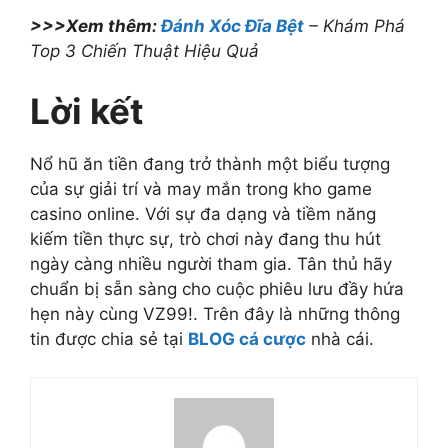
>>>Xem thêm:
Đánh Xóc Đĩa Bệt
– Khám Phá
Top 3 Chiến Thuật Hiệu Quả
Lời kết
Nổ hũ ăn tiền đang trở thành một biểu tượng
của sự giải trí và may mắn trong kho game
casino online. Với sự đa dạng và tiềm năng
kiếm tiền thực sự, trò chơi này đang thu hút
ngày càng nhiều người tham gia. Tân thủ hãy
chuẩn bị sẵn sàng cho cuộc phiêu lưu đầy hứa
hẹn này cùng VZ99!. Trên đây là những thông
tin được chia sẻ tại
BLOG cá cược
nhà cái.