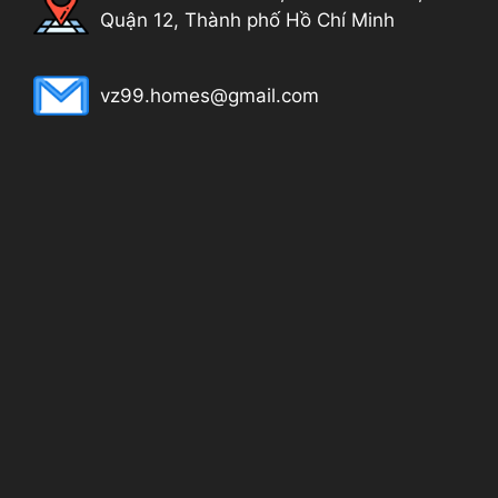
Quận 12, Thành phố Hồ Chí Minh
vz99.homes@gmail.com