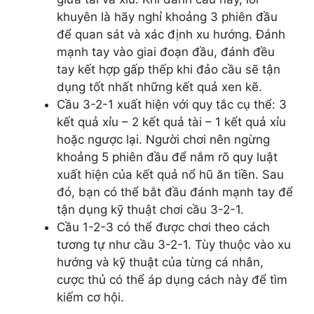
khuyên là hãy nghỉ khoảng 3 phiên đầu
để quan sát và xác định xu hướng. Đánh
mạnh tay vào giai đoạn đầu, đánh đều
tay kết hợp gấp thếp khi đảo cầu sẽ tận
dụng tốt nhất những kết quả xen kẽ.
Cầu 3-2-1 xuất hiện với quy tắc cụ thể: 3
kết quả xỉu – 2 kết quả tài – 1 kết quả xỉu
hoặc ngược lại. Người chơi nên ngừng
khoảng 5 phiên đầu để nắm rõ quy luật
xuất hiện của kết quả nổ hũ ăn tiền. Sau
đó, bạn có thể bắt đầu đánh mạnh tay để
tận dụng kỹ thuật chơi cầu 3-2-1.
Cầu 1-2-3 có thể được chơi theo cách
tương tự như cầu 3-2-1. Tùy thuộc vào xu
hướng và kỹ thuật của từng cá nhân,
cược thủ có thể áp dụng cách này để tìm
kiếm cơ hội.