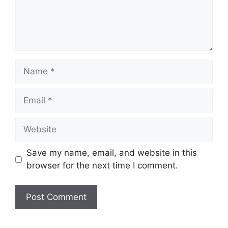
Name
Email
Website
Save my name, email, and website in this
browser for the next time I comment.