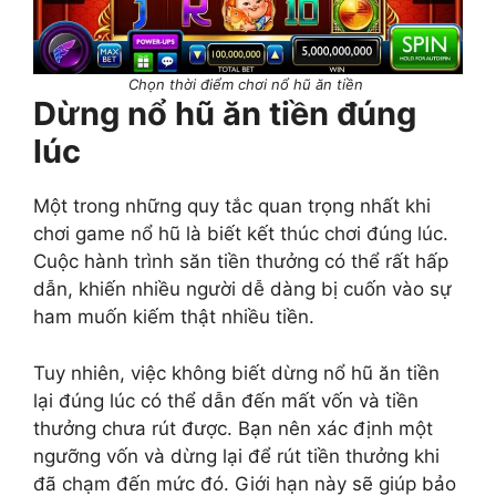
Chọn thời điểm chơi nổ hũ ăn tiền
Dừng nổ hũ ăn tiền đúng
lúc
Một trong những quy tắc quan trọng nhất khi
chơi game nổ hũ là biết kết thúc chơi đúng lúc.
Cuộc hành trình săn tiền thưởng có thể rất hấp
dẫn, khiến nhiều người dễ dàng bị cuốn vào sự
ham muốn kiếm thật nhiều tiền.
Tuy nhiên, việc không biết dừng nổ hũ ăn tiền
lại đúng lúc có thể dẫn đến mất vốn và tiền
thưởng chưa rút được. Bạn nên xác định một
ngưỡng vốn và dừng lại để rút tiền thưởng khi
đã chạm đến mức đó. Giới hạn này sẽ giúp bảo