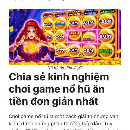
Nổ hũ ăn tiền là gì?
Chia sẻ kinh nghiệm
chơi game nổ hũ ăn
tiền đơn giản nhất
Chơi game nổ hũ là một cách giải trí nhưng vẫn
kiếm được những phần thưởng hấp dẫn. Tuy