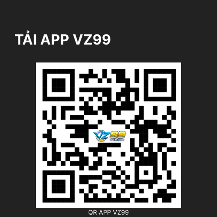
TẢI APP VZ99
QR APP VZ99