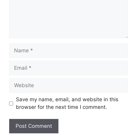
Name
Email
Website
Save my name, email, and website in this
browser for the next time I comment.