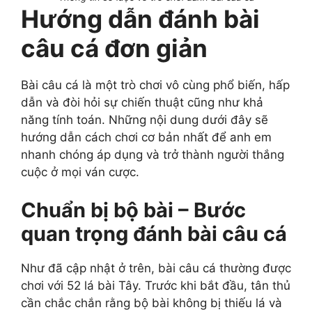
Hướng dẫn đánh bài
câu cá đơn giản
Bài câu cá là một trò chơi vô cùng phổ biến, hấp
dẫn và đòi hỏi sự chiến thuật cũng như khả
năng tính toán. Những nội dung dưới đây sẽ
hướng dẫn cách chơi cơ bản nhất để anh em
nhanh chóng áp dụng và trở thành người thắng
cuộc ở mọi ván cược.
Chuẩn bị bộ bài – Bước
quan trọng đánh bài câu cá
Như đã cập nhật ở trên, bài câu cá thường được
chơi với 52 lá bài Tây. Trước khi bắt đầu, tân thủ
cần chắc chắn rằng bộ bài không bị thiếu lá và