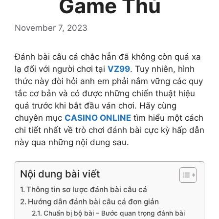
Game Thủ
November 7, 2023
Đánh bài câu cá chắc hẳn đã không còn quá xa
lạ đối với người chơi tại
VZ99
. Tuy nhiên, hình
thức này đòi hỏi anh em phải nắm vững các quy
tắc cơ bản và có được những chiến thuật hiệu
quả trước khi bắt đầu ván chơi. Hãy cùng
chuyên mục
CASINO ONLINE
tìm hiểu một cách
chi tiết nhất về trò chơi đánh bài cực kỳ hấp dẫn
này qua những nội dung sau.
Nội dung bài viết
Thông tin sơ lược đánh bài câu cá
Hướng dẫn đánh bài câu cá đơn giản
Chuẩn bị bộ bài – Bước quan trọng đánh bài