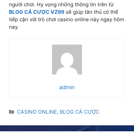
người chơi. Hy vọng những thông tin trên từ
BLOG CÁ CƯỢC VZ99
sẽ giúp tân thủ có thể
tiếp cận với trò chơi casino online này ngay hôm
nay.
admin
Categories
CASINO ONLINE
,
BLOG CÁ CƯỢC