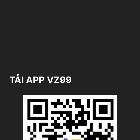
TẢI APP VZ99