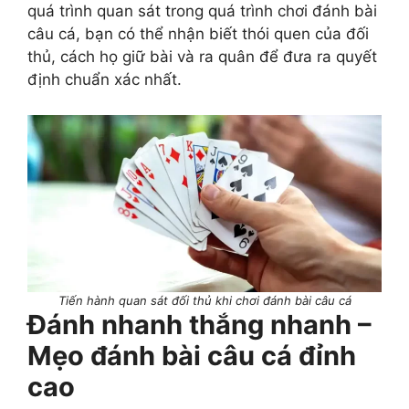
quá trình quan sát trong quá trình chơi đánh bài
câu cá, bạn có thể nhận biết thói quen của đối
thủ, cách họ giữ bài và ra quân để đưa ra quyết
định chuẩn xác nhất.
Tiến hành quan sát đối thủ khi chơi đánh bài câu cá
Đánh nhanh thắng nhanh –
Mẹo đánh bài câu cá đỉnh
cao