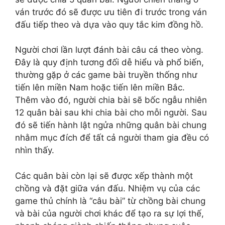
ván trước đó sẽ được ưu tiên đi trước trong ván
đấu tiếp theo và dựa vào quy tắc kim đồng hồ.
Người chơi lần lượt đánh bài câu cá theo vòng.
Đây là quy định tương đối dễ hiểu và phổ biến,
thường gặp ở các game bài truyền thống như
tiến lên miền Nam hoặc tiến lên miền Bắc.
Thêm vào đó, người chia bài sẽ bốc ngẫu nhiên
12 quân bài sau khi chia bài cho mỗi người. Sau
đó sẽ tiến hành lật ngửa những quân bài chung
nhằm mục đích để tất cả người tham gia đều có
nhìn thấy.
Các quân bài còn lại sẽ được xếp thành một
chồng và đặt giữa ván đấu. Nhiệm vụ của các
game thủ chính là “câu bài” từ chồng bài chung
và bài của người chơi khác để tạo ra sự lợi thế,