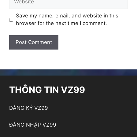
Save my name, email, and website in this
browser for the next time I comment.
THÔNG TIN VZ99
ĐĂNG KÝ VZ99
ĐĂNG NHẬP VZ99