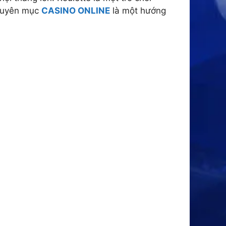
chuyên mục
CASINO ONLINE
là một hướng