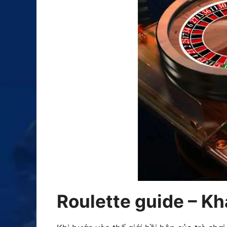
Roulette guide – K