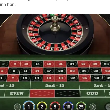
inh hơn.