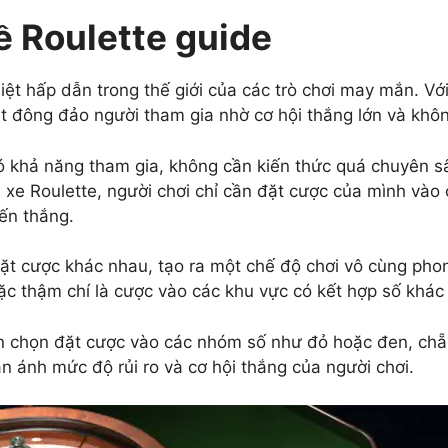
ề Roulette guide
biệt hấp dẫn trong thế giới của các trò chơi may mắn. 
út đông đảo người tham gia nhờ cơ hội thắng lớn và khôn
ó khả năng tham gia, không cần kiến thức quá chuyên 
xe Roulette, người chơi chỉ cần đặt cược của mình vào
iến thắng.
đặt cược khác nhau, tạo ra một chế độ chơi vô cùng pho
oặc thậm chí là cược vào các khu vực có kết hợp số khá
n chọn đặt cược vào các nhóm số như đỏ hoặc đen, chẵn
n ánh mức độ rủi ro và cơ hội thắng của người chơi.