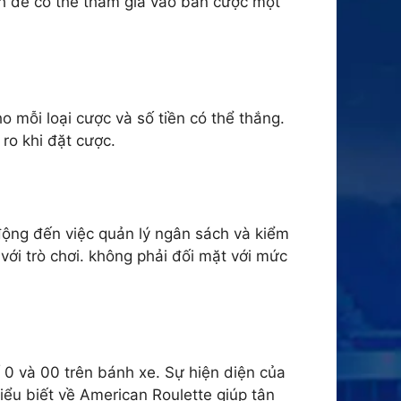
ách để có thể tham gia vào bàn cược một
o mỗi loại cược và số tiền có thể thắng.
ro khi đặt cược.
 động đến việc quản lý ngân sách và kiểm
với trò chơi. không phải đối mặt với mức
ố 0 và 00 trên bánh xe. Sự hiện diện của
iểu biết về American Roulette giúp tân