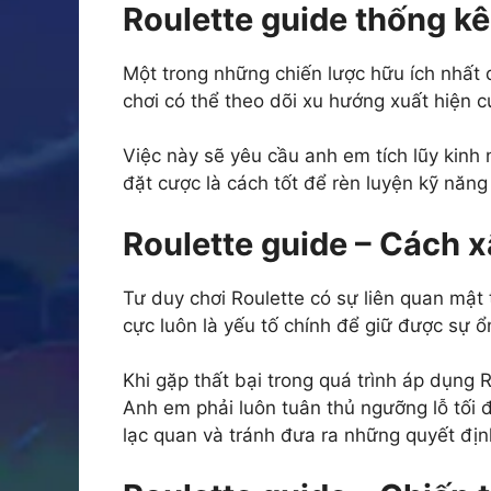
Roulette guide thống kê
Một trong những chiến lược hữu ích nhất đ
chơi có thể theo dõi xu hướng xuất hiện 
Việc này sẽ yêu cầu anh em tích lũy kinh n
đặt cược là cách tốt để rèn luyện kỹ năng
Roulette guide – Cách 
Tư duy chơi Roulette có sự liên quan mật t
cực luôn là yếu tố chính để giữ được sự ổ
Khi gặp thất bại trong quá trình áp dụng
Anh em phải luôn tuân thủ ngưỡng lỗ tối đ
lạc quan và tránh đưa ra những quyết địn