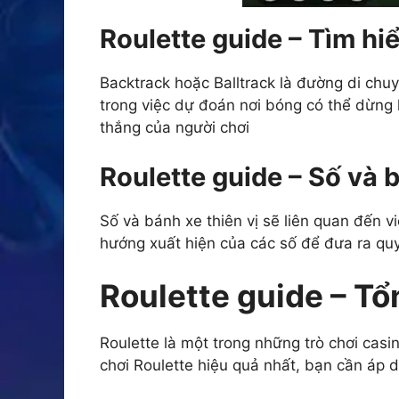
Roulette guide – Tìm hi
Backtrack hoặc Balltrack là đường di chu
trong việc dự đoán nơi bóng có thể dừng l
thắng của người chơi
Roulette guide – Số và b
Số và bánh xe thiên vị sẽ liên quan đến v
hướng xuất hiện của các số để đưa ra qu
Roulette guide – T
Roulette là một trong những trò chơi casi
chơi Roulette hiệu quả nhất, bạn cần áp