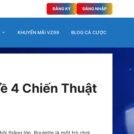
ĐĂNG KÝ
ĐĂNG NHẬP
KHUYẾN MÃI VZ99
BLOG CÁ CƯỢC
ề 4 Chiến Thuật
ội thắng lớn. Roulette là một trò chơi