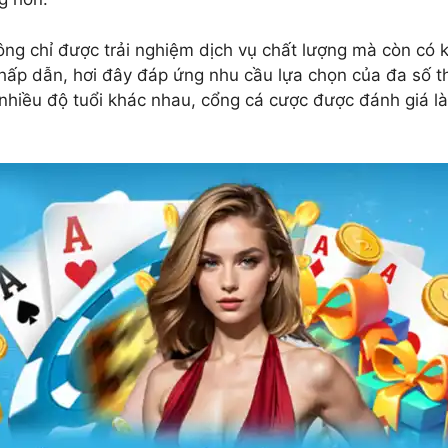
ông chỉ được trải nghiệm dịch vụ chất lượng mà còn có k
hấp dẫn, hơi đây đáp ứng nhu cầu lựa chọn của đa số th
 nhiều độ tuổi khác nhau, cổng cá cược được đánh giá l