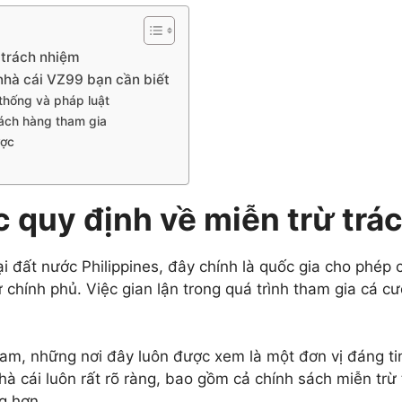
 trách nhiệm
 nhà cái VZ99 bạn cần biết
 thống và pháp luật
hách hàng tham gia
ược
c quy định về miễn trừ trá
i đất nước Philippines, đây chính là quốc gia cho phép
chính phủ. Việc gian lận trong quá trình tham gia cá cượ
Nam, những nơi đây luôn được xem là một đơn vị đáng tin
nhà cái luôn rất rõ ràng, bao gồm cả chính sách miễn trừ
g hơn.