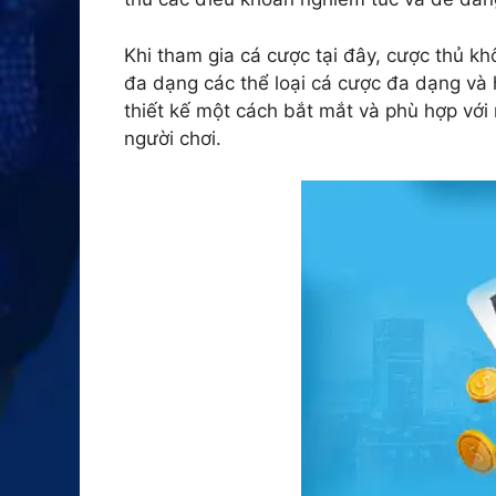
Khi tham gia cá cược tại đây, cược thủ kh
đa dạng các thể loại cá cược đa dạng và 
thiết kế một cách bắt mắt và phù hợp với
người chơi.