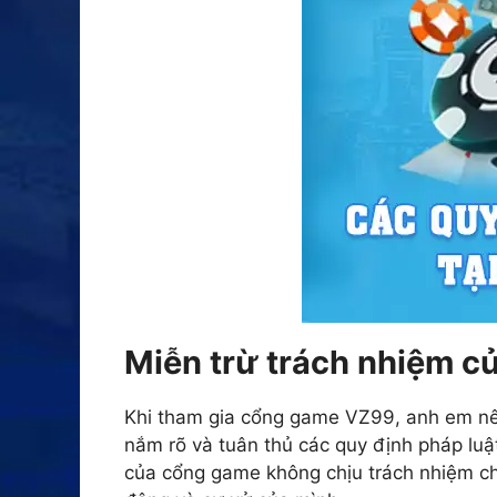
Miễn trừ trách nhiệm củ
Khi tham gia cổng game VZ99, anh em nên 
nắm rõ và tuân thủ các quy định pháp luậ
của cổng game không chịu trách nhiệm ch