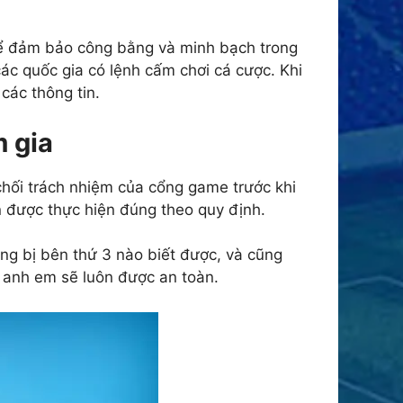
t để đảm bảo công bằng và minh bạch trong
ác quốc gia có lệnh cấm chơi cá cược. Khi
các thông tin.
 gia
chối trách nhiệm của cổng game trước khi
 được thực hiện đúng theo quy định.
ng bị bên thứ 3 nào biết được, và cũng
a anh em sẽ luôn được an toàn.