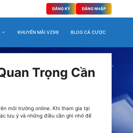
ĐĂNG KÝ
ĐĂNG NHẬP
KHUYẾN MÃI VZ99
BLOG CÁ CƯỢC
 Quan Trọng Cần
rên môi trường online. Khi tham gia tại
các lưu ý và những điều cần ghi nhớ để