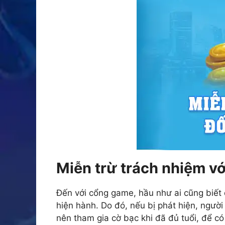
Miễn trừ trách nhiệm vớ
Đến với cổng game, hầu như ai cũng biết đ
hiện hành. Do đó, nếu bị phát hiện, người
nên tham gia cờ bạc khi đã đủ tuổi, để có 