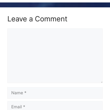
Leave a Comment
Comment
Name
Email