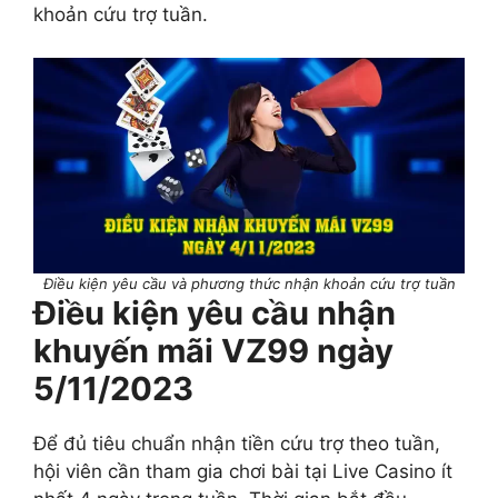
khoản cứu trợ tuần.
Điều kiện yêu cầu và phương thức nhận khoản cứu trợ tuần
Điều kiện yêu cầu nhận
khuyến mãi VZ99 ngày
5/11/2023
Để đủ tiêu chuẩn nhận tiền cứu trợ theo tuần,
hội viên cần tham gia chơi bài tại Live Casino ít