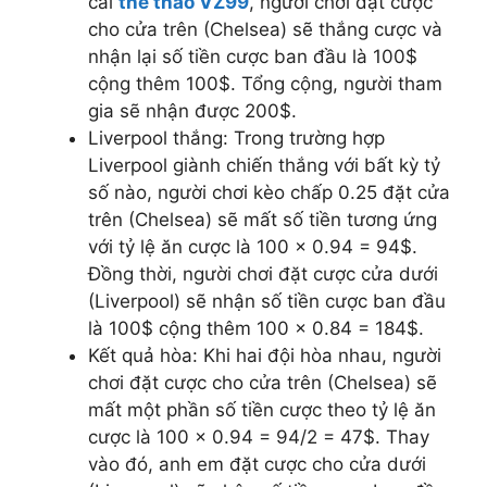
cái
thể thao VZ99
, người chơi đặt cược
cho cửa trên (Chelsea) sẽ thắng cược và
nhận lại số tiền cược ban đầu là 100$
cộng thêm 100$. Tổng cộng, người tham
gia sẽ nhận được 200$.
Liverpool thắng: Trong trường hợp
Liverpool giành chiến thắng với bất kỳ tỷ
số nào, người chơi kèo chấp 0.25 đặt cửa
trên (Chelsea) sẽ mất số tiền tương ứng
với tỷ lệ ăn cược là 100 x 0.94 = 94$.
Đồng thời, người chơi đặt cược cửa dưới
(Liverpool) sẽ nhận số tiền cược ban đầu
là 100$ cộng thêm 100 x 0.84 = 184$.
Kết quả hòa: Khi hai đội hòa nhau, người
chơi đặt cược cho cửa trên (Chelsea) sẽ
mất một phần số tiền cược theo tỷ lệ ăn
cược là 100 x 0.94 = 94/2 = 47$. Thay
vào đó, anh em đặt cược cho cửa dưới