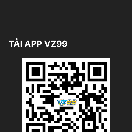
TẢI APP VZ99