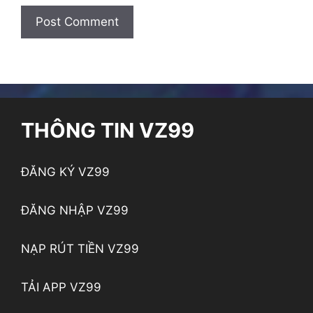
THÔNG TIN VZ99
ĐĂNG KÝ VZ99
ĐĂNG NHẬP VZ99
NẠP RÚT TIỀN VZ99
TẢI APP VZ99