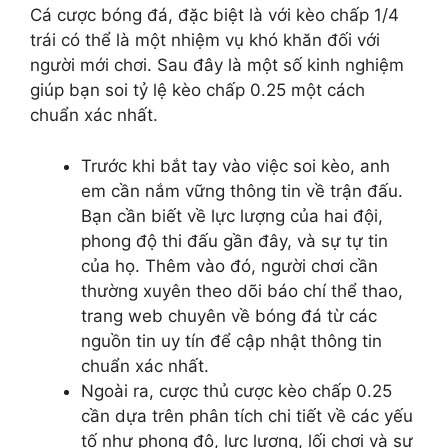
Cá cược bóng đá, đặc biệt là với kèo chấp 1/4
trái có thể là một nhiệm vụ khó khăn đối với
người mới chơi. Sau đây là một số kinh nghiệm
giúp bạn soi tỷ lệ kèo chấp 0.25 một cách
chuẩn xác nhất.
Trước khi bắt tay vào việc soi kèo, anh
em cần nắm vững thông tin về trận đấu.
Bạn cần biết về lực lượng của hai đội,
phong độ thi đấu gần đây, và sự tự tin
của họ. Thêm vào đó, người chơi cần
thường xuyên theo dõi báo chí thể thao,
trang web chuyên về bóng đá từ các
nguồn tin uy tín để cập nhật thông tin
chuẩn xác nhất.
Ngoài ra, cược thủ cược kèo chấp 0.25
cần dựa trên phân tích chi tiết về các yếu
tố như phong độ, lực lượng, lối chơi và sự