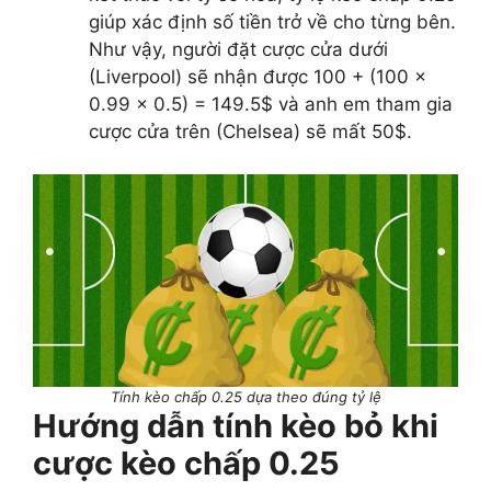
giúp xác định số tiền trở về cho từng bên.
Như vậy, người đặt cược cửa dưới
(Liverpool) sẽ nhận được 100 + (100 x
0.99 x 0.5) = 149.5$ và anh em tham gia
cược cửa trên (Chelsea) sẽ mất 50$.
Tính kèo chấp 0.25 dựa theo đúng tỷ lệ
Hướng dẫn tính kèo bỏ khi
cược kèo chấp 0.25