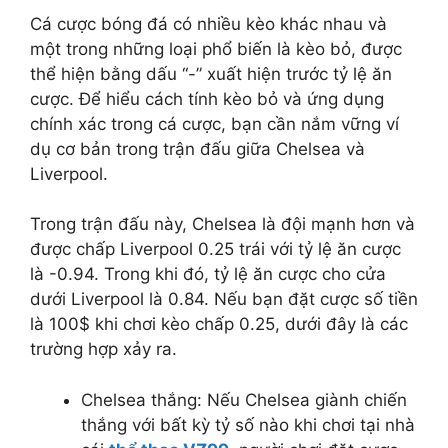
Cá cược bóng đá có nhiều kèo khác nhau và
một trong những loại phổ biến là kèo bỏ, được
thể hiện bằng dấu “-” xuất hiện trước tỷ lệ ăn
cược. Để hiểu cách tính kèo bỏ và ứng dụng
chính xác trong cá cược, bạn cần nắm vững ví
dụ cơ bản trong trận đấu giữa Chelsea và
Liverpool.
Trong trận đấu này, Chelsea là đội mạnh hơn và
được chấp Liverpool 0.25 trái với tỷ lệ ăn cược
là -0.94. Trong khi đó, tỷ lệ ăn cược cho cửa
dưới Liverpool là 0.84. Nếu bạn đặt cược số tiền
là 100$ khi chơi kèo chấp 0.25, dưới đây là các
trường hợp xảy ra.
Chelsea thắng: Nếu Chelsea giành chiến
thắng với bất kỳ tỷ số nào khi chơi tại nhà