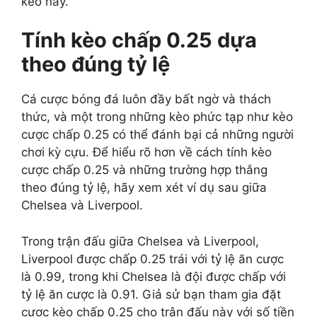
kèo này.
Tính kèo chấp 0.25 dựa
theo đúng tỷ lệ
Cá cược bóng đá luôn đầy bất ngờ và thách
thức, và một trong những kèo phức tạp như kèo
cược chấp 0.25 có thể đánh bại cả những người
chơi kỳ cựu. Để hiểu rõ hơn về cách tính kèo
cược chấp 0.25 và những trường hợp thắng
theo đúng tỷ lệ, hãy xem xét ví dụ sau giữa
Chelsea và Liverpool.
Trong trận đấu giữa Chelsea và Liverpool,
Liverpool được chấp 0.25 trái với tỷ lệ ăn cược
là 0.99, trong khi Chelsea là đội được chấp với
tỷ lệ ăn cược là 0.91. Giả sử bạn tham gia đặt
cược kèo chấp 0.25 cho trận đấu này với số tiền