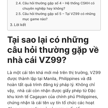
Câu hỏi thường gặp số 4 – Hệ thống CSKH có
chuyên nghiệp hay không?
Câu hỏi thường gặp số 5 – Tại VZ99 có những
mục game nào?
Lời kết
Tại sao lại có những
câu hỏi thường gặp về
nhà cái VZ99?
Là một cái tên khá mới mẻ trên thị trường, VZ99
được thành lập tại Manila, Philippines và đã
hoàn tất quá trình đăng ký pháp lý. Không chỉ
vậy, nhà cái còn nhận được giấy phép từ Đặc
khu kinh tế Cagayan của chính phủ Philippines,
chứng nhận là cái tên uy tín tổ chức các hoạt