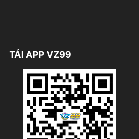
TẢI APP VZ99