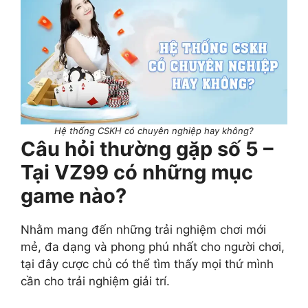
Hệ thống CSKH có chuyên nghiệp hay không?
Câu hỏi thường gặp số 5 –
Tại VZ99 có những mục
game nào?
Nhằm mang đến những trải nghiệm chơi mới
mẻ, đa dạng và phong phú nhất cho người chơi,
tại đây cược chủ có thể tìm thấy mọi thứ mình
cần cho trải nghiệm giải trí.