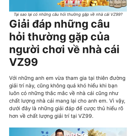
Tại sao lại có những câu hỏi thường gặp về nhà cái VZ99?
Giải đáp những câu
hỏi thường gặp của
người chơi về nhà cái
VZ99
Với những anh em vừa tham gia tại thiên đường
giải trí này, cũng không quá khó hiểu khi bạn
luôn có những thắc mắc về nhà cái cũng như
chất lượng nhà cái mang lại cho anh em. Vì vậy,
dưới đây là những giải đáp để cược thủ hiểu rõ
hơn về chất lượng giải trí tại VZ99.