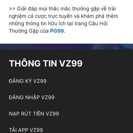
>> Giải đáp mọi thắc mắc thường gặp về trải
nghiệm cá cược trực tuyến và khám phá thêm
những thông tin hữu ích tại trang Câu Hỏi
Thường Gặp của
PG99
.
THÔNG TIN VZ99
ĐĂNG KÝ VZ99
ĐĂNG NHẬP VZ99
NẠP RÚT TIỀN VZ99
TẢI APP VZ99