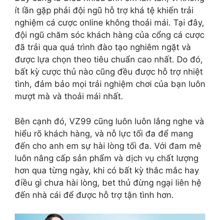
ít lần gặp phải đội ngũ hỗ trợ khá tệ khiến trải
nghiệm cá cược online không thoải mái. Tại đây,
đội ngũ chăm sóc khách hàng của cổng cá cược
đã trải qua quá trình đào tạo nghiêm ngặt và
được lựa chọn theo tiêu chuẩn cao nhất. Do đó,
bất kỳ cược thủ nào cũng đều được hỗ trợ nhiệt
tình, đảm bảo mọi trải nghiệm chơi của bạn luôn
mượt mà và thoải mái nhất.
Bên cạnh đó, VZ99 cũng luôn luôn lắng nghe và
hiểu rõ khách hàng, và nỗ lực tối đa để mang
đến cho anh em sự hài lòng tối đa. Với đam mê
luôn nâng cấp sản phẩm và dịch vụ chất lượng
hơn qua từng ngày, khi có bất kỳ thắc mắc hay
điều gì chưa hài lòng, bet thủ đừng ngại liên hệ
đến nhà cái để được hỗ trợ tận tình hơn.