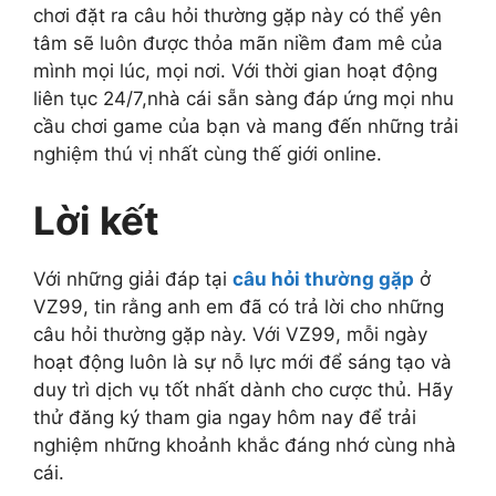
chơi đặt ra câu hỏi thường gặp này có thể yên
tâm sẽ luôn được thỏa mãn niềm đam mê của
mình mọi lúc, mọi nơi. Với thời gian hoạt động
liên tục 24/7,nhà cái sẵn sàng đáp ứng mọi nhu
cầu chơi game của bạn và mang đến những trải
nghiệm thú vị nhất cùng thế giới online.
Lời kết
Với những giải đáp tại
câu hỏi thường gặp
ở
VZ99, tin rằng anh em đã có trả lời cho những
câu hỏi thường gặp này. Với VZ99, mỗi ngày
hoạt động luôn là sự nỗ lực mới để sáng tạo và
duy trì dịch vụ tốt nhất dành cho cược thủ. Hãy
thử đăng ký tham gia ngay hôm nay để trải
nghiệm những khoảnh khắc đáng nhớ cùng nhà
cái.