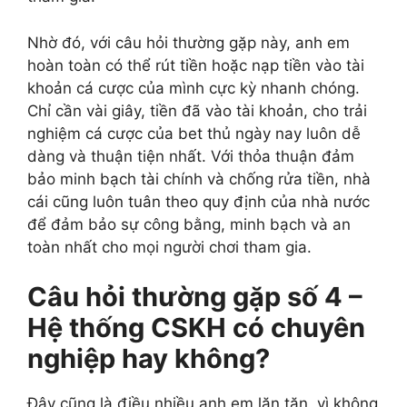
Nhờ đó, với câu hỏi thường gặp này, anh em
hoàn toàn có thể rút tiền hoặc nạp tiền vào tài
khoản cá cược của mình cực kỳ nhanh chóng.
Chỉ cần vài giây, tiền đã vào tài khoản, cho trải
nghiệm cá cược của bet thủ ngày nay luôn dễ
dàng và thuận tiện nhất. Với thỏa thuận đảm
bảo minh bạch tài chính và chống rửa tiền, nhà
cái cũng luôn tuân theo quy định của nhà nước
để đảm bảo sự công bằng, minh bạch và an
toàn nhất cho mọi người chơi tham gia.
Câu hỏi thường gặp số 4 –
Hệ thống CSKH có chuyên
nghiệp hay không?
Đây cũng là điều nhiều anh em lăn tăn, vì không