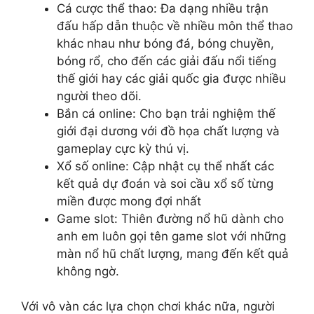
Cá cược thể thao: Đa dạng nhiều trận
đấu hấp dẫn thuộc về nhiều môn thể thao
khác nhau như bóng đá, bóng chuyền,
bóng rổ, cho đến các giải đấu nổi tiếng
thế giới hay các giải quốc gia được nhiều
người theo dõi.
Bắn cá online: Cho bạn trải nghiệm thế
giới đại dương với đồ họa chất lượng và
gameplay cực kỳ thú vị.
Xổ số online: Cập nhật cụ thể nhất các
kết quả dự đoán và soi cầu xổ số từng
miền được mong đợi nhất
Game slot: Thiên đường nổ hũ dành cho
anh em luôn gọi tên game slot với những
màn nổ hũ chất lượng, mang đến kết quả
không ngờ.
Với vô vàn các lựa chọn chơi khác nữa, người