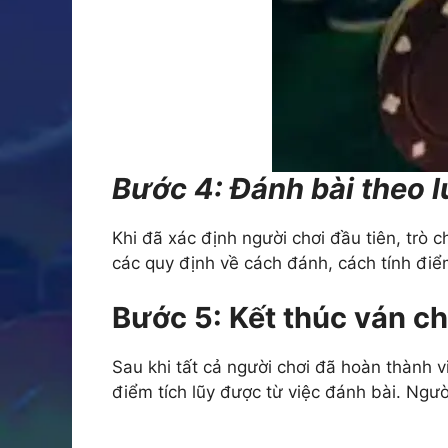
Bước 4: Đánh bài theo l
Khi đã xác định người chơi đầu tiên, trò c
các quy định về cách đánh, cách tính điểm
Bước 5: Kết thúc ván ch
Sau khi tất cả người chơi đã hoàn thành v
điểm tích lũy được từ việc đánh bài. Ngườ