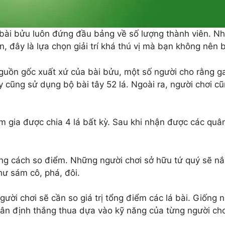
bài bửu luôn đứng đầu bảng về số lượng thành viên. Như
n, đây là lựa chọn giải trí khá thú vị mà bạn không nên 
guồn gốc xuất xứ của bài bửu, một số người cho rằng g
 cũng sử dụng bộ bài tây 52 lá. Ngoài ra, người chơi cũ
m gia được chia 4 lá bất kỳ. Sau khi nhận được các quâ
ng cách so điểm. Những người chơi sở hữu tứ quý sẽ nắ
hư sám cô, phá, đôi.
ười chơi sẽ cần so giá trị tổng điểm các lá bài. Giống 
ân định thắng thua dựa vào kỹ năng của từng người chơ