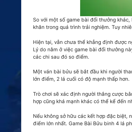
So với một số game bài đổi thưởng khác, 
khăn trong quá trình trải nghiệm. Tuy nhiê
Hiện tại, vẫn chưa thể khẳng định được n
Lý do nằm ở việc game bài đổi thưởng này
các chi sau đó so điểm.
Một ván bài bửu sẽ bắt đầu khi người tha
lớn điểm, 2 lá cuối có độ mạnh thấp hơn.
Trò chơi sẽ xác định người thắng cược bằ
hợp cũng khá mạnh khác có thể kể đến n
Nếu không sở hữu các kết hợp đặc biệt, ng
điểm lớn nhất. Game Bài Bửu binh 4 lá ph