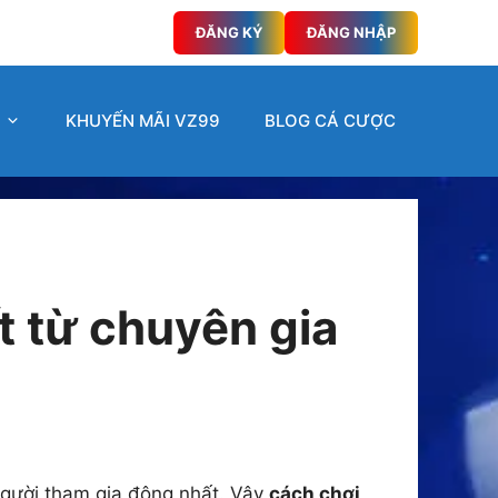
ĐĂNG KÝ
ĐĂNG NHẬP
KHUYẾN MÃI VZ99
BLOG CÁ CƯỢC
t từ chuyên gia
 người tham gia đông nhất. Vậy
cách chơi