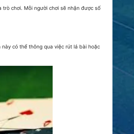
a trò chơi. Mỗi người chơi sẽ nhận được số
 này có thể thông qua việc rút lá bài hoặc