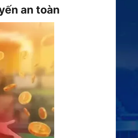
yến an toàn